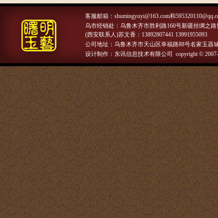
客服邮箱：
shumingyuyi@163.com和595320110@qq.
乌市经销处：乌鲁木齐市胜利路160号新疆丝绸之路博物馆
(西安联系人)苏文香：13892807441 13991955093
公司地址：乌鲁木齐市天山区幸福路88号名家玉器城
设计制作：东讯信息技术有限公司 copyright © 2007-2018 曙