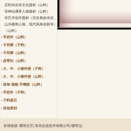
②民间吉祥文化题材（山料）
③神仙佛界人物题材（山料）
④艺术创作题材（历史典故传说，
山水楼阁人物，现代风格创新等）
（山料）
手把件（山料）
子冈牌（子料）
子冈牌（山料）
皮带扣（山料）
大、中、小摆件类（子料）
大、中、小摆件类（山料）
首饰-项链-手镯类（山料）
手把件（子料）
子料原石
其他类别
友情链接:
曙明玉艺|
东讯信息技术有限公司|
曙明玉|