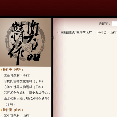
关键字：
中国和田曙明玉雕艺术厂
>>
挂件类（山料
料）
挂件类（子料）
①生肖题材（子料）
②民间吉祥文化题材（子料）
③神仙佛界人物题材（子料）
④艺术创作题材（历史典故传说，
山水楼阁人物，现代风格创新等）
（子料）
挂件类（山料）
①生肖题材（山料）