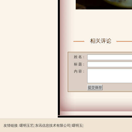
姓 名：
标 题：
内 容：
友情链接:
曙明玉艺|
东讯信息技术有限公司|
曙明玉|