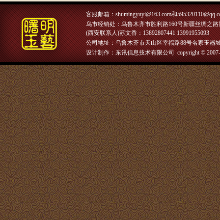
客服邮箱：
shumingyuyi@163.com和595320110@qq.
乌市经销处：乌鲁木齐市胜利路160号新疆丝绸之路博物馆
(西安联系人)苏文香：13892807441 13991955093
公司地址：乌鲁木齐市天山区幸福路88号名家玉器城
设计制作：东讯信息技术有限公司 copyright © 2007-2018 曙