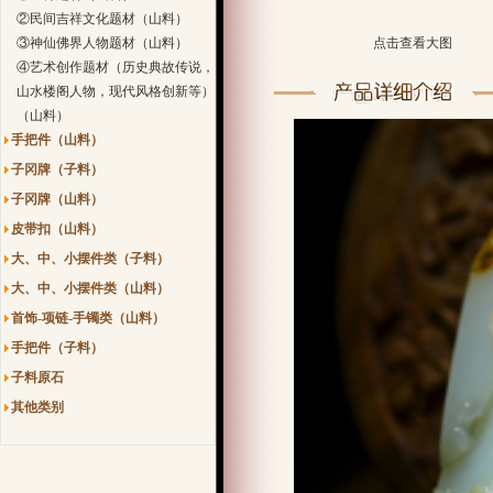
②民间吉祥文化题材（山料）
③神仙佛界人物题材（山料）
点击查看大图
④艺术创作题材（历史典故传说，
山水楼阁人物，现代风格创新等）
（山料）
手把件（山料）
子冈牌（子料）
子冈牌（山料）
皮带扣（山料）
大、中、小摆件类（子料）
大、中、小摆件类（山料）
首饰-项链-手镯类（山料）
手把件（子料）
子料原石
其他类别