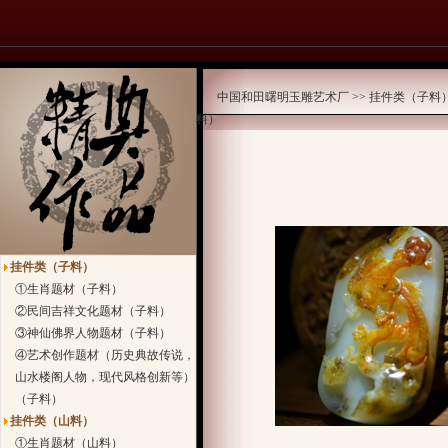
中国和田曙明玉雕艺术厂
>>
挂件类（子料
料）
挂件类（子料）
①生肖题材（子料）
②民间吉祥文化题材（子料）
③神仙佛界人物题材（子料）
④艺术创作题材（历史典故传说，
山水楼阁人物，现代风格创新等）
（子料）
挂件类（山料）
①生肖题材（山料）