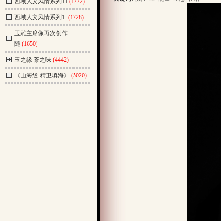
西域人文风情系列11
(1772)
西域人文风情系列1-
(1728)
玉雕主席像再次创作
随
(1650)
玉之缘 茶之味
(4442)
《山海经·精卫填海》
(5020)