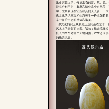
生命安顿之学。每块玉石的形、质、色、
能充分利用它，顺承和深化这个自然美，
学，尤其表现在它所独具的天人合一，大
佛文化的识玉观和生态美学一样主张超越
态中保护生态的整体和谐美。
佛文化的识玉观和雕玉观同生态艺术一
艺术上的表象而执着。诸如：线条流畅多
抵人的生命对整个天地自然，对生态原创美
的极美境界。