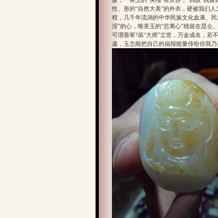
疲，一块玉的“头颅”在京苏，“四肢”残
性、形的“自然大美”的外衣，硬被我们人
程，几千年流淌的中华民族文化血液、民
淫”的心，唯美玉的“悲离心”残留在昆仑
可谓善辈?虽“大师”立世，万金成名，
递，玉怎能把自己的福报能量传给你我乃