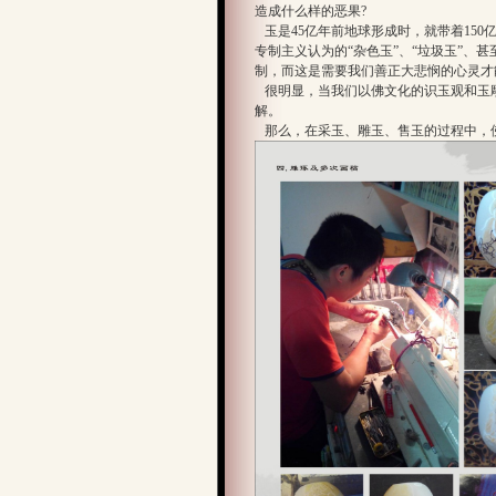
造成什么样的恶果?
玉是45亿年前地球形成时，就带着150亿
专制主义认为的“杂色玉”、“垃圾玉”、
制，而这是需要我们善正大悲悯的心灵才
很明显，当我们以佛文化的识玉观和玉雕
解。
那么，在采玉、雕玉、售玉的过程中，佛