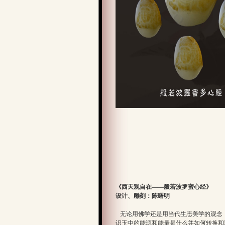
《西天观自在——般若波罗蜜心经》
设计、雕刻：陈曙明
无论用佛学还是用当代生态美学的观念，
识玉中的能源和能量是什么并如何转换和